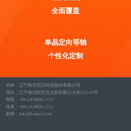
全面覆盖
单晶定向等轴
个性化定制
名
称：辽宁航安型芯科技股份有限公司
地址：辽宁省沈阳市沈北新区辉山大街123-19号
座机：+86-24-8808-2112
传真：+86-24-8808-2112
邮箱：info@Lnhact.com