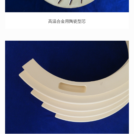
高温合金用陶瓷型芯