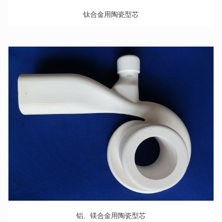
钛合金用陶瓷型芯
铝、镁合金用陶瓷型芯