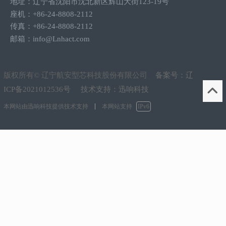
地址：辽宁省沈阳市沈北新区辉山大街123-19号
座机：+86-24-8808-2112
传真：+86-24-8808-2112
邮箱：info@Lnhact.com
版权所有© 辽宁航安型芯科技股份有限公司
备案号：
辽
ICP备2021012536号
技术支持：迅响科技
本网站由
迅响科技
提供技术支持
本网站支持
IPv6